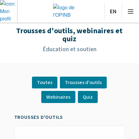
Trousses d'outils, webinaires et
quiz
Éducation et soutien
Toutes
Trousses d'outils
Webinaires
Quiz
TROUSSES D'OUTILS