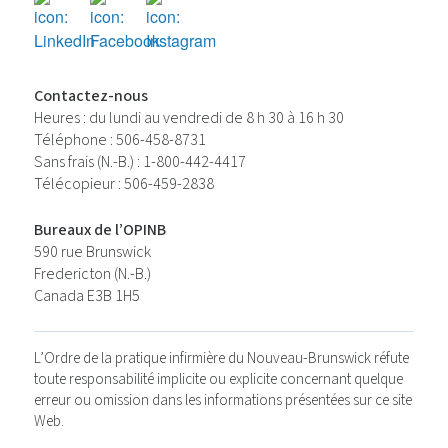
Contactez-nous
Heures : du lundi au vendredi de 8 h 30 à 16 h 30
Téléphone : 506-458-8731
Sans frais (N.-B.) : 1-800-442-4417
Télécopieur : 506-459-2838
Bureaux de l’OPINB
590 rue Brunswick
Fredericton (N.-B.)
Canada E3B 1H5
L’Ordre de la pratique infirmière du Nouveau-Brunswick réfute
toute responsabilité implicite ou explicite concernant quelque
erreur ou omission dans les informations présentées sur ce site
Web.