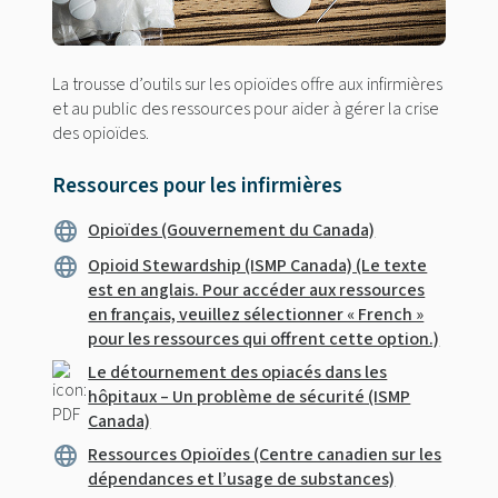
La trousse d’outils sur les opioïdes offre aux infirmières
et au public des ressources pour aider à gérer la crise
des opioïdes.
Ressources pour les infirmières
Opioïdes (Gouvernement du Canada)
Opioid Stewardship (ISMP Canada) (Le texte
est en anglais. Pour accéder aux ressources
en français, veuillez sélectionner « French »
pour les ressources qui offrent cette option.)
Le détournement des opiacés dans les
hôpitaux – Un problème de sécurité (ISMP
Canada)
Ressources Opioïdes (Centre canadien sur les
dépendances et l’usage de substances)