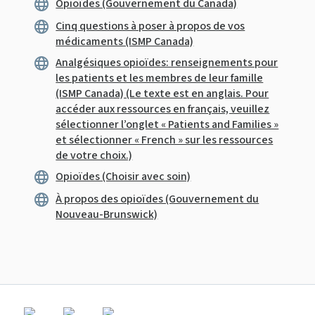
Opioïdes (Gouvernement du Canada)
Cinq questions à poser à propos de vos
médicaments (ISMP Canada)
Analgésiques opioïdes: renseignements pour
les patients et les membres de leur famille
(ISMP Canada) (Le texte est en anglais. Pour
accéder aux ressources en français, veuillez
sélectionner l’onglet « Patients and Families »
et sélectionner « French » sur les ressources
de votre choix.)
Opioïdes (Choisir avec soin)
À propos des opioïdes (Gouvernement du
Nouveau-Brunswick)