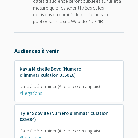
dates d’audience seront publiées au fur et à
mesure qu’elles seront fixées et les
décisions du comité de discipline seront
publiées sur le site Web de l’OPINB.
Audiences à venir
Kayla Michelle Boyd (Numéro
d’immatriculation 035026)
Date à déterminer
(Audience en anglais)
Allégations
Tyler Scoville (Numéro d’immatriculation
035684)
Date à déterminer
(Audience en anglais)
Allégations