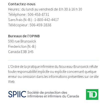
Contactez-nous
Heures : du lundi au vendredi de 8 h 30 à 16 h 30
Téléphone : 506-458-8731
Sans frais (N.-B.) : 1-800-442-4417
Télécopieur : 506-459-2838
Bureaux de l’OPINB
590 rue Brunswick
Fredericton (N.-B.)
Canada E3B 1H5
L’Ordre de la pratique infirmière du Nouveau-Brunswick réfute
toute responsabilité implicite ou explicite concernant quelque
erreur ou omission dans les informations présentées sur ce site
Web.