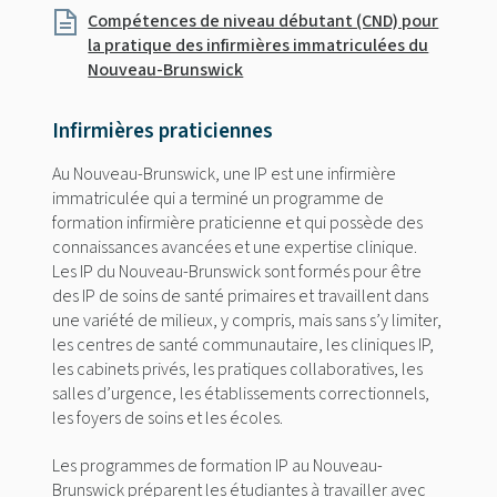
Compétences de niveau débutant (CND) pour
la pratique des infirmières immatriculées du
Nouveau-Brunswick
Infirmières praticiennes
Au Nouveau-Brunswick, une IP est une infirmière
immatriculée qui a terminé un programme de
formation infirmière praticienne et qui possède des
connaissances avancées et une expertise clinique.
Les IP du Nouveau-Brunswick sont formés pour être
des IP de soins de santé primaires et travaillent dans
une variété de milieux, y compris, mais sans s’y limiter,
les centres de santé communautaire, les cliniques IP,
les cabinets privés, les pratiques collaboratives, les
salles d’urgence, les établissements correctionnels,
les foyers de soins et les écoles.
Les programmes de formation IP au Nouveau-
Brunswick préparent les étudiantes à travailler avec